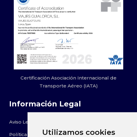
Certificación Asociación Internacional de
Transporte Aéreo (IATA)
Información Legal
Aviso Legal
Utilizamos cookies
Política de Privacidad