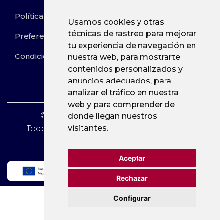
Política de Cookies
Usamos cookies y otras
técnicas de rastreo para mejorar
Preferencias de Cookies
tu experiencia de navegación en
Condiciones de Reservas
nuestra web, para mostrarte
contenidos personalizados y
anuncios adecuados, para
analizar el tráfico en nuestra
web y para comprender de
© 2023. Viajes a medida - Eliotours
donde llegan nuestros
visitantes.
Todos los derechos reservados por Viajes
Guialorca S.L.
Aceptar
Rechazar
Configurar