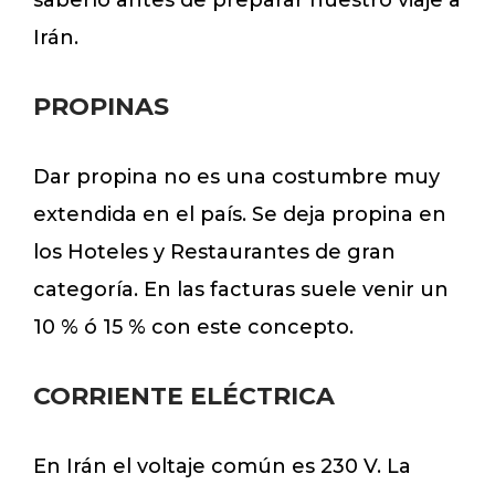
saberlo antes de preparar nuestro viaje a
Irán.
PROPINAS
Dar propina no es una costumbre muy
extendida en el país. Se deja propina en
los Hoteles y Restaurantes de gran
categoría. En las facturas suele venir un
10 % ó 15 % con este concepto.
CORRIENTE ELÉCTRICA
En Irán el voltaje común es 230 V. La