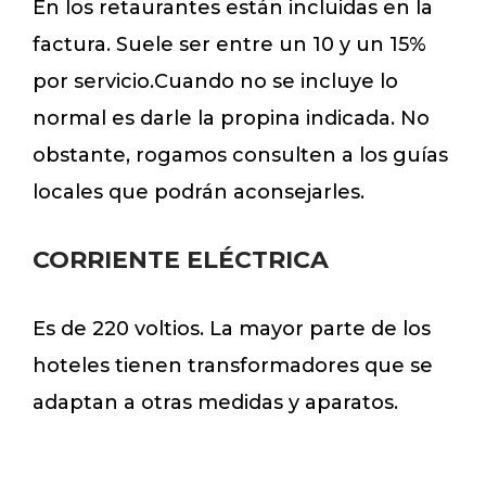
En los retaurantes están incluidas en la
factura. Suele ser entre un 10 y un 15%
por servicio.Cuando no se incluye lo
normal es darle la propina indicada. No
obstante, rogamos consulten a los guías
locales que podrán aconsejarles.
CORRIENTE ELÉCTRICA
Es de 220 voltios. La mayor parte de los
hoteles tienen transformadores que se
adaptan a otras medidas y aparatos.