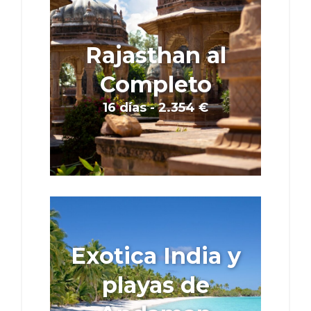
Rajasthan al
Completo
16 días - 2.354 €
Exotica India y
playas de