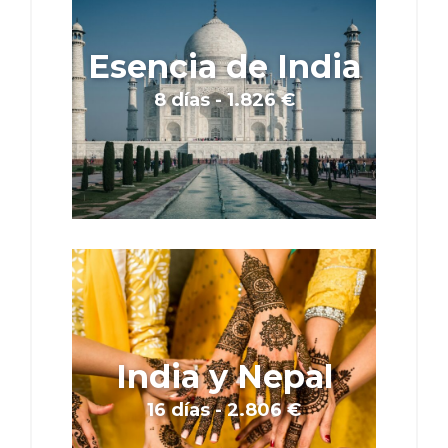
Esencia de India
8 días - 1.826 €
India y Nepal
16 días - 2.806 €