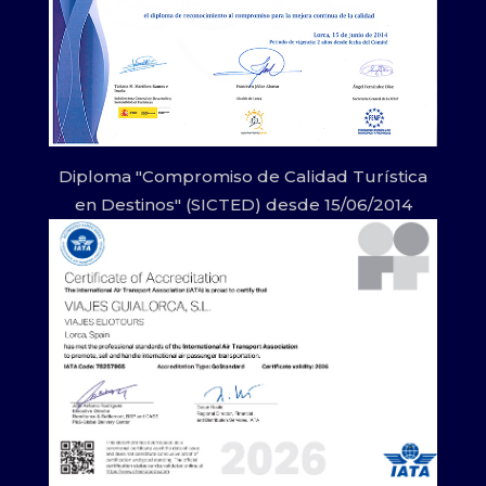
Diploma "Compromiso de Calidad Turística
en Destinos" (SICTED) desde 15/06/2014