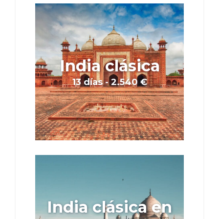
India clásica
13 días - 2.540 €
India clásica en