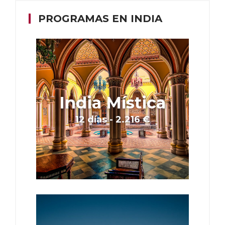
PROGRAMAS EN INDIA
India Mística
12 días - 2.216 €