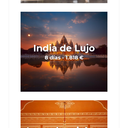
India de Lujo
8 días - 1.818 €