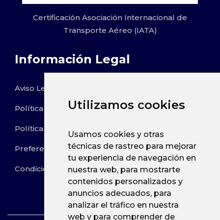
Certificación Asociación Internacional de
Transporte Aéreo (IATA)
Información Legal
Aviso Legal
Utilizamos cookies
Política de Privacidad
Política de Cookies
Usamos cookies y otras
técnicas de rastreo para mejorar
Preferencias de Cookies
tu experiencia de navegación en
Condiciones de Reservas
nuestra web, para mostrarte
contenidos personalizados y
anuncios adecuados, para
analizar el tráfico en nuestra
web y para comprender de