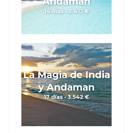
Andaman
14 días - 3.412 €
La Magia de India
y Andaman
17 días - 3.542 €