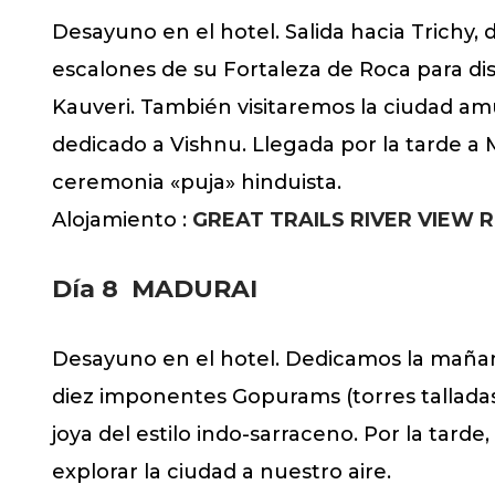
Desayuno en el hotel. Salida hacia Trichy, 
escalones de su Fortaleza de Roca para disf
Kauveri. También visitaremos la ciudad am
dedicado a Vishnu. Llegada por la tarde a 
ceremonia «puja» hinduista.
Alojamiento :
GREAT TRAILS RIVER VIEW 
Día 8
MADURAI
Desayuno en el hotel. Dedicamos la mañana
diez imponentes Gopurams (torres talladas)
joya del estilo indo-sarraceno. Por la tard
explorar la ciudad a nuestro aire.