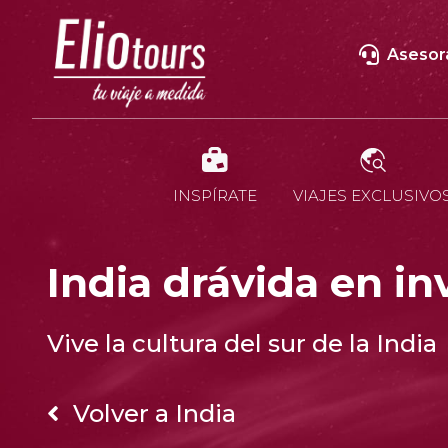
Asesor
INSPÍRATE
VIAJES EXCLUSIVO
India drávida en in
Vive la cultura del sur de la India
Volver a India