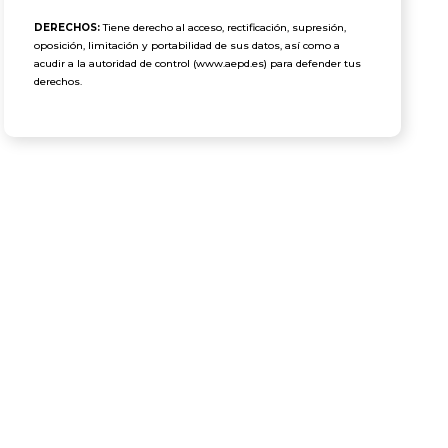
DERECHOS:
Tiene derecho al acceso, rectificación, supresión,
oposición, limitación y portabilidad de sus datos, así como a
acudir a la autoridad de control (www.aepd.es) para defender tus
derechos.