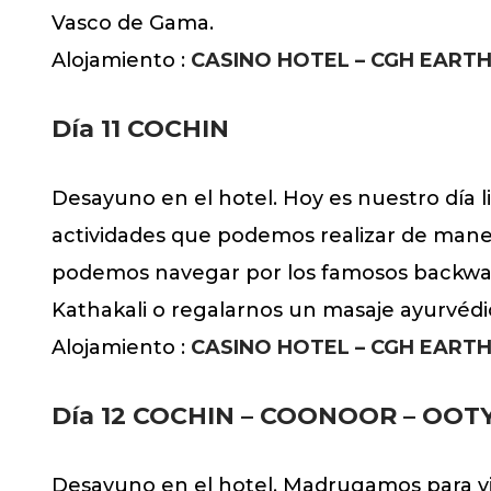
Vasco de Gama.
Alojamiento :
CASINO HOTEL – CGH EART
Día 11 COCHIN
Desayuno en el hotel. Hoy es nuestro día 
actividades que podemos realizar de maner
podemos navegar por los famosos backwate
Kathakali o regalarnos un masaje ayurvédic
Alojamiento :
CASINO HOTEL – CGH EART
Día 12 COCHIN – COONOOR – OOT
Desayuno en el hotel. Madrugamos para viaj