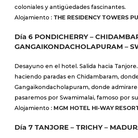
coloniales y antigüedades fascinantes.
Alojamiento :
THE RESIDENCY TOWERS P
Día 6 PONDICHERRY – CHIDAMBA
GANGAIKONDACHOLAPURAM – SW
Desayuno en el hotel. Salida hacia Tanjore
haciendo paradas en Chidambaram, donde 
Gangaikondacholapuram, donde admiraremo
pasaremos por Swamimalai, famoso por su t
Alojamiento :
MGM HOTEL HI-WAY RESOR
Día 7
TANJORE – TRICHY – MADUR